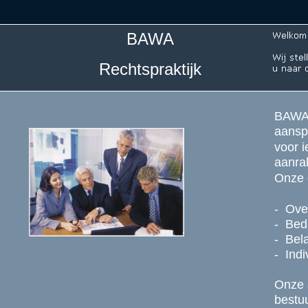
BAWA
Rechtspraktijk
BAWA a
aansp
voor i
aanra
Onze 
- Ove
- Bedr
- Bel
- Indi
Onze a
bestuu